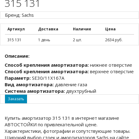
315 131
Бренд: Sachs
Артикул
Доставка
Наличие
Цена
315 131
1 день
2 шт.
2634 руб.
Описание:
Способ крепления амортизатора:
нижнее отверстие
Способ крепления амортизатора:
верхнее отверстие
Параметр:
SE30/11X167A
Вид амортизатора:
давление газа
Система амортизатора:
двухтрубный
Заказать
Купить амортизатор 315 131 в интернет магазине
АВТОСТОЙКИ по привлекательной цене.
Характеристики, фотографии и сопутствующие товары.
Широкий выбор стоек и амортизаторов Sachs на сайте