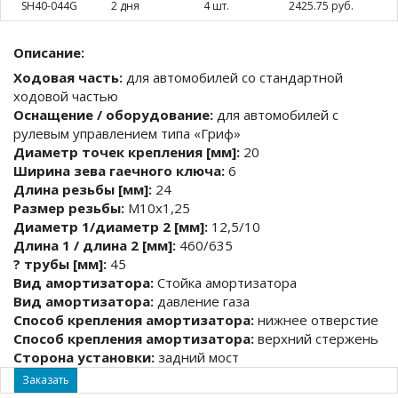
SH40-044G
2 дня
4 шт.
2425.75 руб.
Описание:
Ходовая часть:
для автомобилей со стандартной
ходовой частью
Оснащение / оборудование:
для автомобилей с
рулевым управлением типа «Гриф»
Диаметр точек крепления [мм]:
20
Ширина зева гаечного ключа:
6
Длина резьбы [мм]:
24
Размер резьбы:
M10x1,25
Диаметр 1/диаметр 2 [мм]:
12,5/10
Длина 1 / длина 2 [мм]:
460/635
? трубы [мм]:
45
Вид амортизатора:
Стойка амортизатора
Вид амортизатора:
давление газа
Способ крепления амортизатора:
нижнее отверстие
Способ крепления амортизатора:
верхний стержень
Сторона установки:
задний мост
Заказать