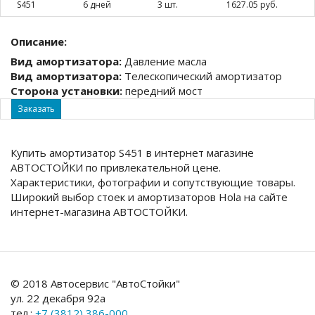
S451
6 дней
3 шт.
1627.05 руб.
Описание:
Вид амортизатора:
Давление масла
Вид амортизатора:
Телескопический амортизатор
Сторона установки:
передний мост
Заказать
Купить амортизатор S451 в интернет магазине
АВТОСТОЙКИ по привлекательной цене.
Характеристики, фотографии и сопутствующие товары.
Широкий выбор стоек и амортизаторов Hola на сайте
интернет-магазина АВТОСТОЙКИ.
© 2018 Автосервис "АвтоСтойки"
ул. 22 декабря 92а
тел.:
+7 (3812) 386-000