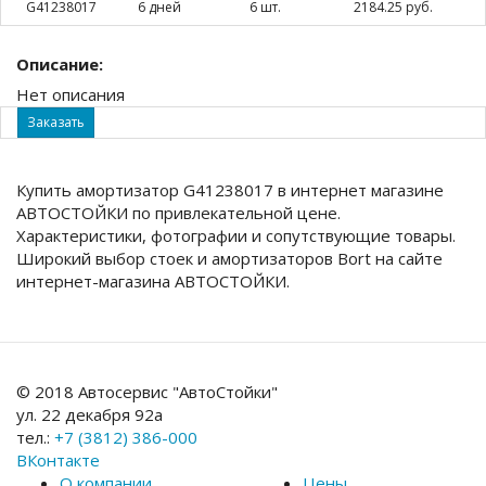
G41238017
6 дней
6 шт.
2184.25 руб.
Описание:
Нет описания
Заказать
Купить амортизатор G41238017 в интернет магазине
АВТОСТОЙКИ по привлекательной цене.
Характеристики, фотографии и сопутствующие товары.
Широкий выбор стоек и амортизаторов Bort на сайте
интернет-магазина АВТОСТОЙКИ.
© 2018 Автосервис "АвтоСтойки"
ул. 22 декабря 92а
тел.:
+7 (3812) 386-000
ВКонтакте
О компании
Цены