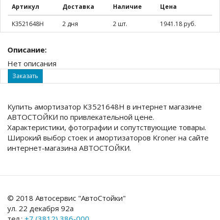
Артикул
Доставка
Наличие
Цена
K3521648H
2 дня
2 шт.
1941.18 руб.
Описание:
Нет описания
Заказать
Купить амортизатор K3521648H в интернет магазине
АВТОСТОЙКИ по привлекательной цене.
Характеристики, фотографии и сопутствующие товары.
Широкий выбор стоек и амортизаторов Kroner на сайте
интернет-магазина АВТОСТОЙКИ.
© 2018 Автосервис "АвтоСтойки"
ул. 22 декабря 92а
тел.:
+7 (3812) 386-000