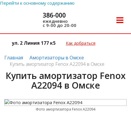
Перейти к основному содержанию
386-000
Toggle
ежедневно
с 9-00 до 20-00
naviga
ул. 2 Линия 177 к5
Как добраться
Главная
Амортизаторы в Омске
Купить амортизатор Fenox A22094 в Омске
Купить амортизатор Fenox
A22094 в Омске
Фото амортизатора Fenox A22094