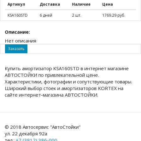
Артикул
Доставка
Наличие
Цена
KSA160STD
6 дней
2 шт.
1769.29 руб.
Описание:
Нет описания
Заказать
Купить амортизатор KSA160STD в интернет магазине
АВТОСТОЙКИ по привлекательной цене.
Характеристики, фотографии и сопутствующие товары.
Широкий выбор стоек и амортизаторов KORTEX на
сайте интернет-магазина АВТОСТОЙКИ.
© 2018 Автосервис "АвтоСтойки"
ул. 22 декабря 92а
тел.:
+7 (3812) 386-000