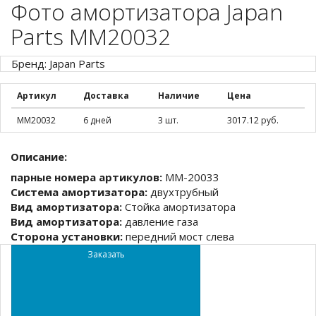
Фото амортизатора Japan
Parts MM20032
Бренд: Japan Parts
Артикул
Доставка
Наличие
Цена
MM20032
6 дней
3 шт.
3017.12 руб.
Описание:
парные номера артикулов:
MM-20033
Система амортизатора:
двухтрубный
Вид амортизатора:
Стойка амортизатора
Вид амортизатора:
давление газа
Сторона установки:
передний мост слева
Заказать