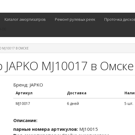
Каталог амортизатров
Ремонт рулевых реек
Проточка диско
0-00
O MJ10017 В ОМСКЕ
р JAPKO MJ10017 в Омске
Бренд: JAPKO
Артикул
Доставка
Нали
MJ10017
6 дней
5 шт.
Описание:
парные номера артикулов:
MJ10015