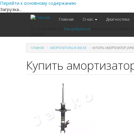
Перейти к основному содержанию
Загрузка...
Главная
О нас
Диагностика
ул. 22 декабря 92а
Как добраться
ежедневно
с 9-00 до 2
386-000
ГЛАВНАЯ
АМОРТИЗАТОРЫ В ОМСКЕ
КУПИТЬ АМОРТИЗАТОР JAPK
Купить амортизато