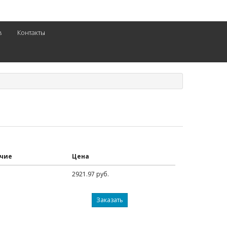
в
Контакты
чие
Цена
2921.97 руб.
Заказать