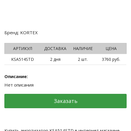
Бренд: KORTEX
АРТИКУЛ
ДОСТАВКА
НАЛИЧИЕ
ЦЕНА
KSA514STD
2 дня
2 шт.
3760 руб.
Описание:
Нет описания
Заказать
Купить амортизатор KSA514STD в интернет магазине