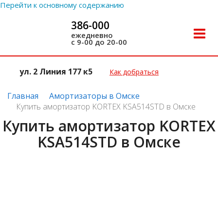
Перейти к основному содержанию
386-000
Toggle
ежедневно
с 9-00 до 20-00
naviga
ул. 2 Линия 177 к5
Как добраться
Главная
Амортизаторы в Омске
Купить амортизатор KORTEX KSA514STD в Омске
Купить амортизатор KORTEX
KSA514STD в Омске