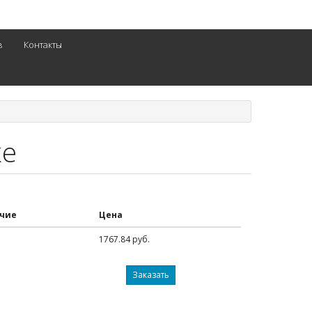
в
Контакты
ке
чие
Цена
1767.84 руб.
Заказать