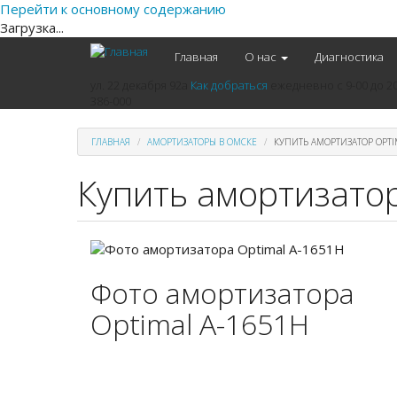
Перейти к основному содержанию
Загрузка...
Главная
О нас
Диагностика
ул. 22 декабря 92а
Как добраться
ежедневно
с 9-00 до 2
386-000
ГЛАВНАЯ
АМОРТИЗАТОРЫ В ОМСКЕ
КУПИТЬ АМОРТИЗАТОР OPTI
Купить амортизатор
Фото амортизатора
Optimal A-1651H