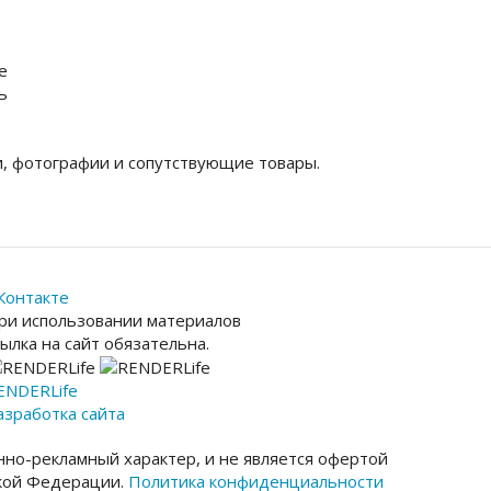
е
ь
, фотографии и сопутствующие товары.
Контакте
ри использовании материалов
сылка на сайт обязательна.
ENDER
Life
азработка сайта
но-рекламный характер, и не является офертой
ской Федерации.
Политика конфиденциальности