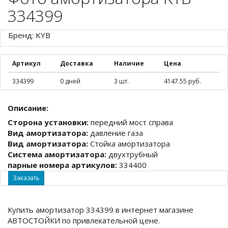
334399
Бренд: KYB
Артикул
Доставка
Наличие
Цена
334399
0 дней
3 шт.
4147.55 руб.
Описание:
Сторона установки:
передний мост справа
Вид амортизатора:
давление газа
Вид амортизатора:
Стойка амортизатора
Система амортизатора:
двухтрубный
парные номера артикулов:
334400
Заказать
Купить амортизатор 334399 в интернет магазине
АВТОСТОЙКИ по привлекательной цене.