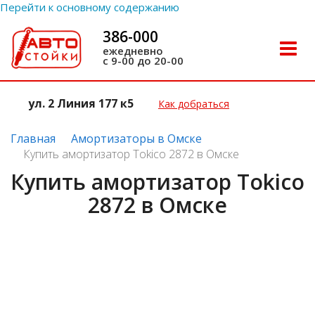
Перейти к основному содержанию
386-000
Toggle
ежедневно
с 9-00 до 20-00
naviga
ул. 2 Линия 177 к5
Как добраться
Главная
Амортизаторы в Омске
Купить амортизатор Tokico 2872 в Омске
Купить амортизатор Tokico
2872 в Омске