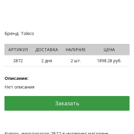
Бренд: Tokico
АРТИКУЛ
ДОСТАВКА
НАЛИЧИЕ
ЦЕНА
2872
2 дня
2 шт.
1898.28 руб.
Описание:
Нет описания
Заказать
Купить амортизатор 2872 в интернет магазине