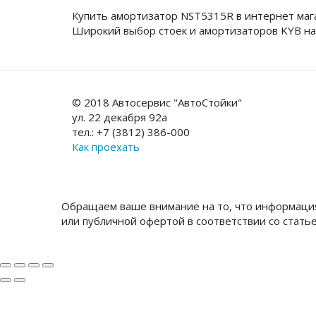
Купить амортизатор NST5315R в интернет маг
Широкий выбор стоек и амортизаторов KYB н
© 2018 Автосервис "АвтоСтойки"
ул. 22 декабря 92а
тел.: +7 (3812) 386-000
Как проехать
Обращаем ваше внимание на то, что информация
или публичной офертой в соответствии со стать