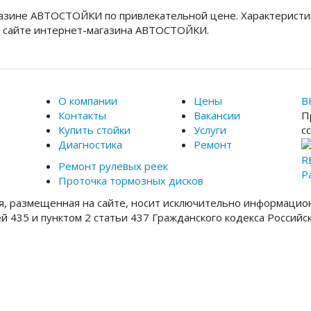
азине АВТОСТОЙКИ по привлекательной цене. Характеристи
а сайте интернет-магазина АВТОСТОЙКИ.
О компании
Цены
В
Контакты
Вакансии
П
Купить стойки
Услуги
с
Диагностика
Ремонт
R
Ремонт рулевых реек
Р
Проточка тормозных дисков
, размещенная на сайте, носит исключительно информацион
ей 435 и пунктом 2 статьи 437 Гражданского кодекса Россий