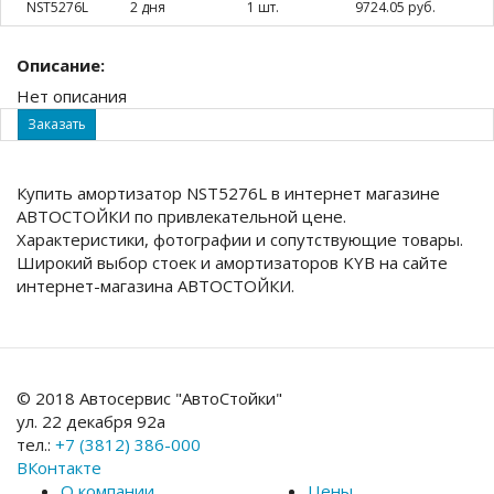
NST5276L
2 дня
1 шт.
9724.05 руб.
Описание:
Нет описания
Заказать
Купить амортизатор NST5276L в интернет магазине
АВТОСТОЙКИ по привлекательной цене.
Характеристики, фотографии и сопутствующие товары.
Широкий выбор стоек и амортизаторов KYB на сайте
интернет-магазина АВТОСТОЙКИ.
© 2018 Автосервис "АвтоСтойки"
ул. 22 декабря 92а
тел.:
+7 (3812) 386-000
ВКонтакте
О компании
Цены