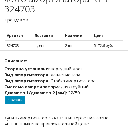
324703
Бренд: KYB
Артикул
Доставка
Наличие
Цена
324703
1 день
2 шт.
5172.6 руб.
Описание:
Сторона установки:
передний мост
Вид амортизатора:
давление газа
Вид амортизатора:
Стойка амортизатора
Система амортизатора:
двухтрубный
Диаметр 1/диаметр 2 [мм]:
22/50
Заказать
Купить амортизатор 324703 в интернет магазине
АВТОСТОЙКИ по привлекательной цене.