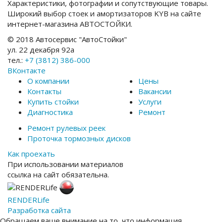
Характеристики, фотографии и сопутствующие товары.
Широкий выбор стоек и амортизаторов KYB на сайте
интернет-магазина АВТОСТОЙКИ.
© 2018 Автосервис "АвтоСтойки"
ул. 22 декабря 92а
тел.:
+7 (3812) 386-000
ВКонтакте
О компании
Цены
Контакты
Вакансии
Купить стойки
Услуги
Диагностика
Ремонт
Ремонт рулевых реек
Проточка тормозных дисков
Как проехать
При использовании материалов
ссылка на сайт обязательна.
RENDER
Life
Разработка сайта
Обращаем ваше внимание на то, что информация,