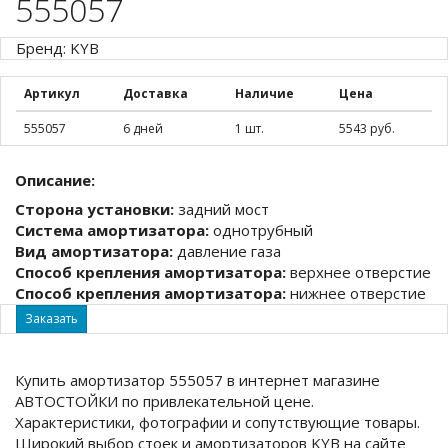
555057
Бренд: KYB
Артикул
Доставка
Наличие
Цена
555057
6 дней
1 шт.
5543 руб.
Описание:
Сторона установки:
задний мост
Система амортизатора:
однотрубный
Вид амортизатора:
давление газа
Способ крепления амортизатора:
верхнее отверстие
Способ крепления амортизатора:
нижнее отверстие
Заказать
Купить амортизатор 555057 в интернет магазине
АВТОСТОЙКИ по привлекательной цене.
Характеристики, фотографии и сопутствующие товары.
Широкий выбор стоек и амортизаторов KYB на сайте