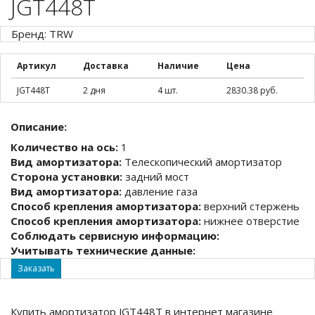
JGT448T
Бренд: TRW
Артикул
Доставка
Наличие
Цена
JGT448T
2 дня
4 шт.
2830.38 руб.
Описание:
Количество на ось:
1
Вид амортизатора:
Телескопический амортизатор
Сторона установки:
задний мост
Вид амортизатора:
давление газа
Способ крепления амортизатора:
верхний стержень
Способ крепления амортизатора:
нижнее отверстие
Соблюдать сервисную информацию:
Учитывать технические данные:
Заказать
Купить амортизатор JGT448T в интернет магазине