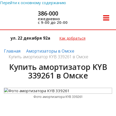
Перейти к основному содержанию
386-000
Toggle
ежедневно
с 9-00 до 20-00
naviga
ул. 22 декабря 92а
Как добраться
Главная
Амортизаторы в Омске
Купить амортизатор KYB 339261 в Омске
Купить амортизатор KYB
339261 в Омске
Фото амортизатора KYB 339261