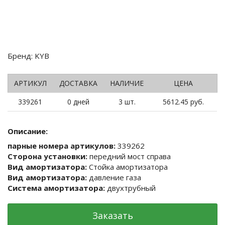
Бренд: KYB
АРТИКУЛ
ДОСТАВКА
НАЛИЧИЕ
ЦЕНА
339261
0 дней
3 шт.
5612.45 руб.
Описание:
парные номера артикулов:
339262
Сторона установки:
передний мост справа
Вид амортизатора:
Стойка амортизатора
Вид амортизатора:
давление газа
Система амортизатора:
двухтрубный
Заказать