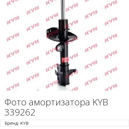
Фото амортизатора KYB
339262
Бренд: KYB