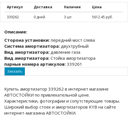
Артикул
Доставка
Наличие
Цена
339262
0 дней
3 шт.
5612.45 руб.
Описание:
Сторона установки:
передний мост слева
Система амортизатора:
двухтрубный
Вид амортизатора:
давление газа
Вид амортизатора:
Стойка амортизатора
парные номера артикулов:
339261
Заказать
Купить амортизатор 339262 в интернет магазине
АВТОСТОЙКИ по привлекательной цене.
Характеристики, фотографии и сопутствующие товары.
Широкий выбор стоек и амортизаторов KYB на сайте
интернет-магазина АВТОСТОЙКИ.