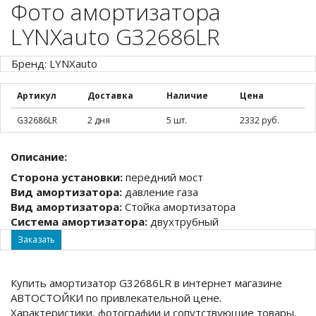
Фото амортизатора
LYNXauto G32686LR
Бренд: LYNXauto
Артикул
Доставка
Наличие
Цена
G32686LR
2 дня
5 шт.
2332 руб.
Описание:
Сторона установки:
передний мост
Вид амортизатора:
давление газа
Вид амортизатора:
Стойка амортизатора
Система амортизатора:
двухтрубный
Заказать
Купить амортизатор G32686LR в интернет магазине
АВТОСТОЙКИ по привлекательной цене.
Характеристики, фотографии и сопутствующие товары.