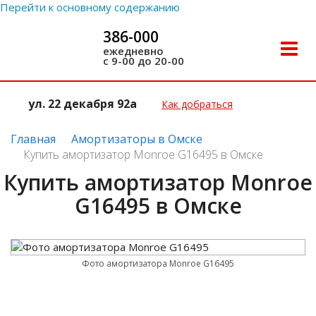
Перейти к основному содержанию
386-000
Toggle
ежедневно
с 9-00 до 20-00
naviga
ул. 22 декабря 92а
Как добраться
Главная
Амортизаторы в Омске
Купить амортизатор Monroe G16495 в Омске
Купить амортизатор Monroe
G16495 в Омске
Фото амортизатора Monroe G16495