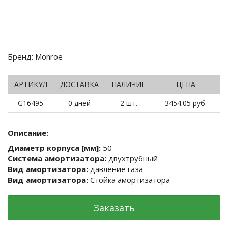
Бренд: Monroe
АРТИКУЛ
ДОСТАВКА
НАЛИЧИЕ
ЦЕНА
G16495
0 дней
2 шт.
3454.05 руб.
Описание:
Диаметр корпуса [мм]:
50
Система амортизатора:
двухтрубный
Вид амортизатора:
давление газа
Вид амортизатора:
Стойка амортизатора
Заказать