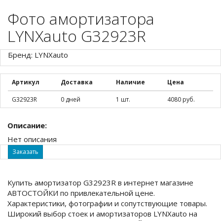
Фото амортизатора
LYNXauto G32923R
Бренд: LYNXauto
Артикул
Доставка
Наличие
Цена
G32923R
0 дней
1 шт.
4080 руб.
Описание:
Нет описания
Заказать
Купить амортизатор G32923R в интернет магазине
АВТОСТОЙКИ по привлекательной цене.
Характеристики, фотографии и сопутствующие товары.
Широкий выбор стоек и амортизаторов LYNXauto на