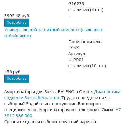
G16239
в наличии (4 шт.)
3995.48 руб.
-
Подробнее
Универсальный защитный комплект (пыльник с
отбойником)
Производитель:
LYNX
Артикул:
U-PR01
в наличии (10 шт.)
456 руб.
-
Подробнее
Амортизаторы для Suzuki BALENO в Омске.
Диагностика
подвески Suzuki бесплатно.
Трудно определиться с
выбором? Задайте интересующие Вас вопросы
специалисту по амортизаторам по телефону в Омске
+7
3812 386 000
.
Сравните цены и выберите лучший вариант.