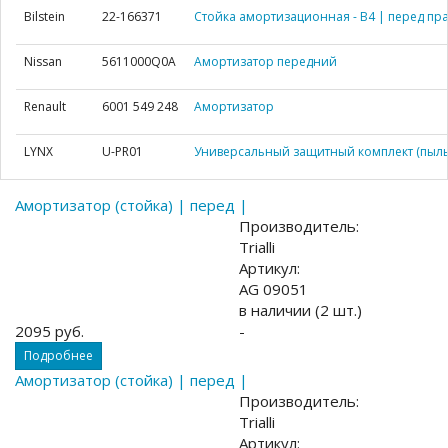
Bilstein
22-166371
Стойка амортизационная - B4 | перед пра
Nissan
5611000Q0A
Амортизатор передний
Renault
6001 549 248
Амортизатор
LYNX
U-PR01
Универсальный защитный комплект (пыль
Амортизатор (стойка) | перед |
Производитель:
Trialli
Артикул:
AG 09051
в наличии (2 шт.)
2095 руб.
-
Подробнее
Амортизатор (стойка) | перед |
Производитель:
Trialli
Артикул: