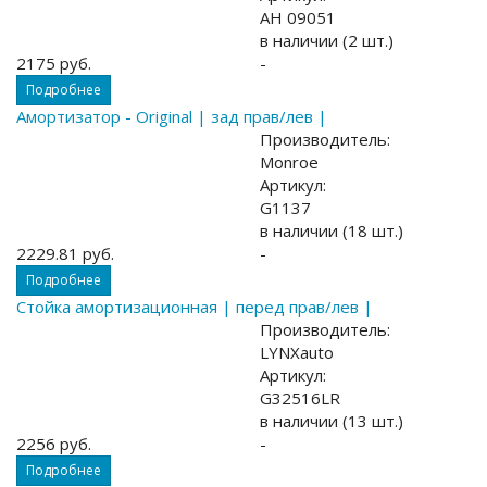
AH 09051
в наличии (2 шт.)
2175 руб.
-
Подробнее
Амортизатор - Original | зад прав/лев |
Производитель:
Monroe
Артикул:
G1137
в наличии (18 шт.)
2229.81 руб.
-
Подробнее
Стойка амортизационная | перед прав/лев |
Производитель:
LYNXauto
Артикул:
G32516LR
в наличии (13 шт.)
2256 руб.
-
Подробнее