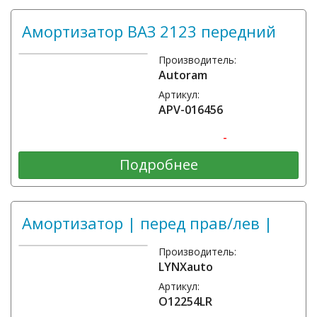
Амортизатор ВАЗ 2123 передний
Производитель:
Autoram
Артикул:
АPV-016456
-
Подробнее
Амортизатор | перед прав/лев |
Производитель:
LYNXauto
Артикул:
O12254LR