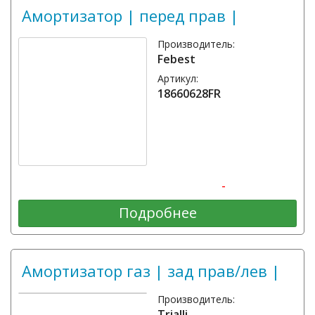
Амортизатор | перед прав |
Производитель:
Febest
Артикул:
18660628FR
-
Подробнее
Амортизатор газ | зад прав/лев |
Производитель:
Trialli