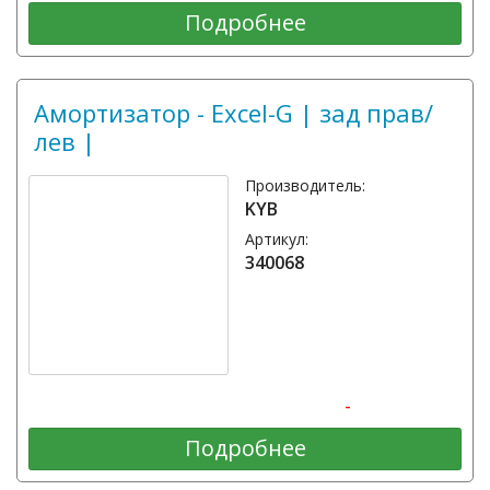
Подробнее
Амортизатор - Excel-G | зад прав/
лев |
Производитель:
KYB
Артикул:
340068
-
Подробнее