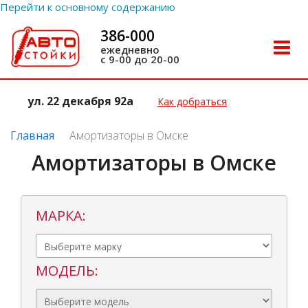
Перейти к основному содержанию
386-000
Toggle
ежедневно
с 9-00 до 20-00
naviga
ул. 22 декабря 92а
Как добраться
Главная
Амортизаторы в Омске
Амортизаторы в Омске
МАРКА:
МОДЕЛЬ: