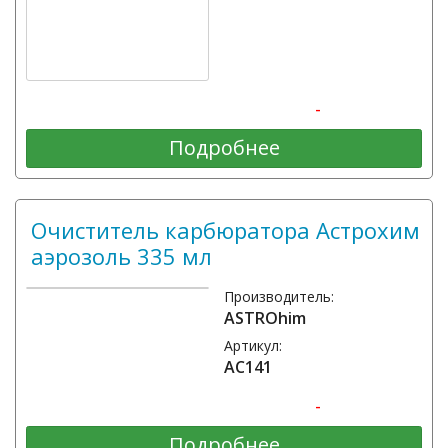
-
Подробнее
Очиститель карбюратора Астрохим
аэрозоль 335 мл
Производитель:
ASTROhim
Артикул:
АС141
-
Подробнее