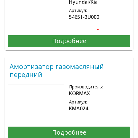
Hyundai/Kia
Артикул:
54651-3U000
-
Подробнее
Амортизатор газомасляный
передний
Производитель:
KORMAX
Артикул:
KMA024
-
Подробнее