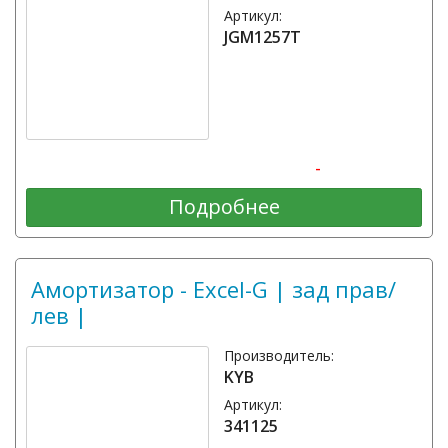
Артикул:
JGM1257T
-
Подробнее
Амортизатор - Excel-G | зад прав/
лев |
Производитель:
KYB
Артикул:
341125