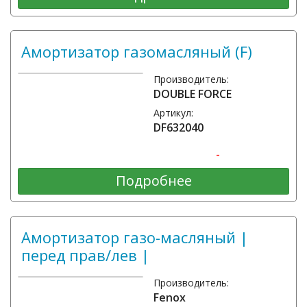
Амортизатор газомасляный (F)
Производитель:
DOUBLE FORCE
Артикул:
DF632040
-
Подробнее
Амортизатор газо-масляный |
перед прав/лев |
Производитель:
Fenox