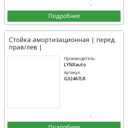
-
Подробнее
Стойка амортизационная | перед
прав/лев |
Производитель:
LYNXauto
Артикул:
G32467LR
-
Подробнее