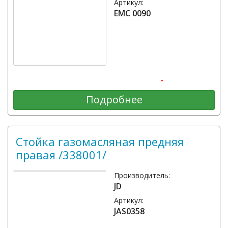
Артикул:
EMC 0090
-
Подробнее
Стойка газомасляная предняя
правая /338001/
Производитель:
JD
Артикул:
JAS0358