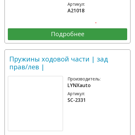
Артикул:
A21018
-
Подробнее
Пружины ходовой части | зад
прав/лев |
Производитель:
LYNXauto
Артикул:
SC-2331