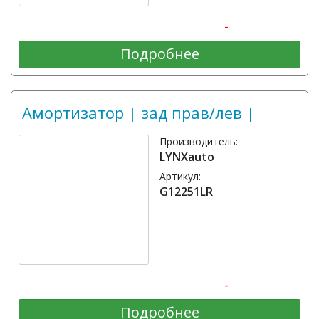
-
Подробнее
Амортизатор | зад прав/лев |
Производитель:
LYNXauto
Артикул:
G12251LR
-
Подробнее