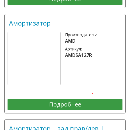
Амортизатор
Производитель:
AMD
Артикул:
AMDSA127R
-
Подробнее
Амортизатор | зад прав/лев |