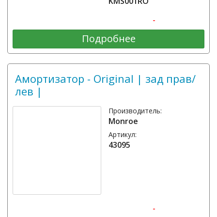
KMS001RO
-
Подробнее
Амортизатор - Original | зад прав/
лев |
Производитель:
Monroe
Артикул:
43095
-