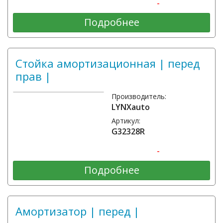
-
Подробнее
Стойка амортизационная | перед
прав |
Производитель:
LYNXauto
Артикул:
G32328R
-
Подробнее
Амортизатор | перед |