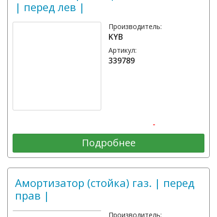
| перед лев |
Производитель:
KYB
Артикул:
339789
-
Подробнее
Амортизатор (стойка) газ. | перед
прав |
Производитель: