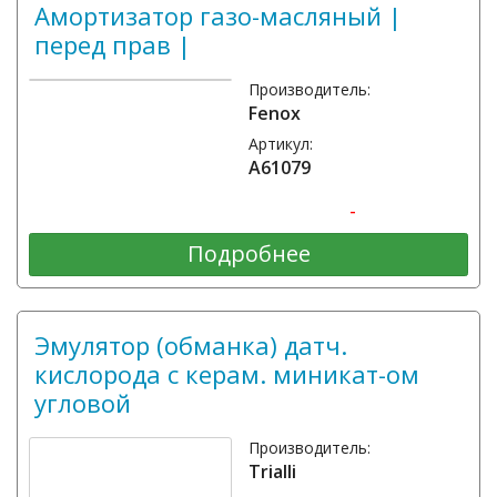
Амортизатор газо-масляный |
перед прав |
Производитель:
Fenox
Артикул:
A61079
-
Подробнее
Эмулятор (обманка) датч.
кислорода с керам. миникат-ом
угловой
Производитель:
Trialli