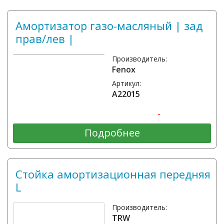
Амортизатор газо-масляный | зад
прав/лев |
Производитель:
Fenox
Артикул:
A22015
-
Подробнее
Стойка амортизационная передняя
L
Производитель:
TRW