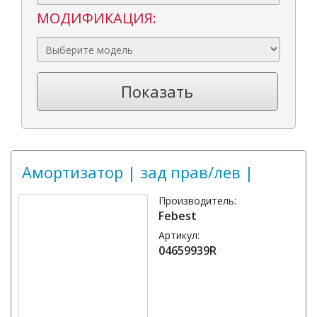
МОДИФИКАЦИЯ:
Показать
Амортизатор | зад прав/лев |
Производитель:
Febest
Артикул:
04659939R