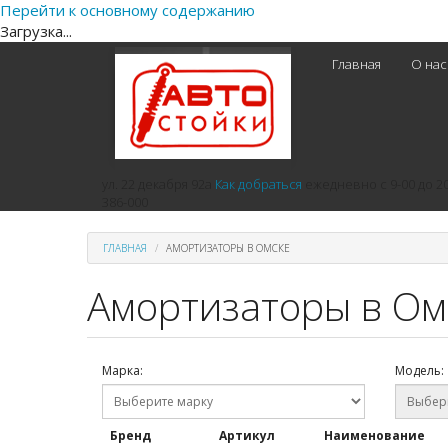
Перейти к основному содержанию
Загрузка...
Главная
О на
ул. 22 декабря 92а
Как добраться
ежедневно
с 9-00 до 2
386-000
ГЛАВНАЯ
АМОРТИЗАТОРЫ В ОМСКЕ
Амортизаторы в Ом
Марка:
Модель:
Бренд
Артикул
Наименование