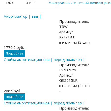
LYNX
U-PR01
Универсальный защитный комплект (пыл
Амортизатор | зад |
Производитель:
TRW
Артикул:
JGT218T
в наличии (2 шт.)
1776.5 руб.
-
Подробнее
Стойка амортизационная | перед прав/лев |
Производитель:
LYNXauto
Артикул:
G32515LR
в наличии (4 шт.)
2685 руб.
-
Подробнее
Стойка амортизационная | перед прав/лев |
Производитель: