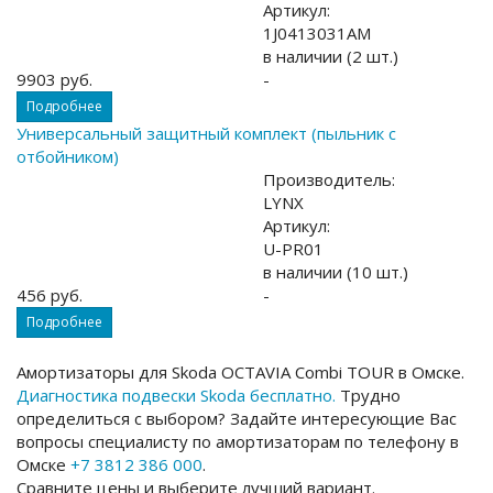
Артикул:
1J0413031AM
в наличии (2 шт.)
9903 руб.
-
Подробнее
Универсальный защитный комплект (пыльник с
отбойником)
Производитель:
LYNX
Артикул:
U-PR01
в наличии (10 шт.)
456 руб.
-
Подробнее
Амортизаторы для Skoda OCTAVIA Combi TOUR в Омске.
Диагностика подвески Skoda бесплатно.
Трудно
определиться с выбором? Задайте интересующие Вас
вопросы специалисту по амортизаторам по телефону в
Омске
+7 3812 386 000
.
Сравните цены и выберите лучший вариант.