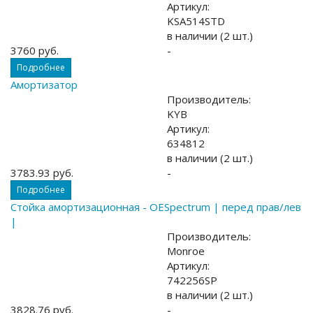
Артикул:
KSA514STD
в наличии (2 шт.)
3760 руб.
-
Подробнее
Амортизатор
Производитель:
KYB
Артикул:
634812
в наличии (2 шт.)
3783.93 руб.
-
Подробнее
Стойка амортизационная - OESpectrum | перед прав/лев
|
Производитель:
Monroe
Артикул:
742256SP
в наличии (2 шт.)
3828.76 руб.
-