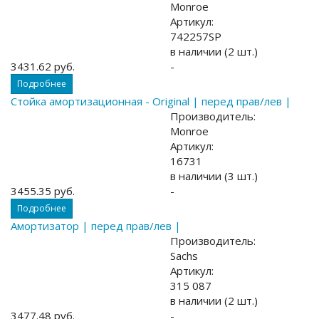
Monroe
Артикул:
742257SP
в наличии (2 шт.)
3431.62 руб.
-
Подробнее
Стойка амортизационная - Original | перед прав/лев |
Производитель:
Monroe
Артикул:
16731
в наличии (3 шт.)
3455.35 руб.
-
Подробнее
Амортизатор | перед прав/лев |
Производитель:
Sachs
Артикул:
315 087
в наличии (2 шт.)
3477.48 руб.
-