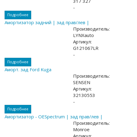
317 327
-
Подробнее
Амортизатор задний | зад прав/лев |
Производитель:
LYNXauto
Артикул:
G121067LR
-
Подробнее
Аморт. зад Ford Kuga
Производитель:
SENSEN
Артикул:
32130553
-
Подробнее
Амортизатор - OESpectrum | зад прав/лев |
Производитель:
Monroe
Артикул: