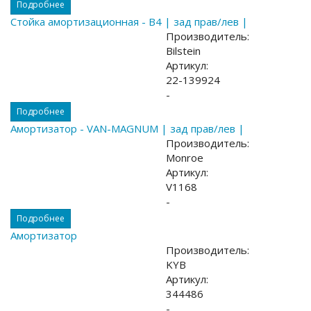
Подробнее
Стойка амортизационная - B4 | зад прав/лев |
Производитель:
Bilstein
Артикул:
22-139924
-
Подробнее
Амортизатор - VAN-MAGNUM | зад прав/лев |
Производитель:
Monroe
Артикул:
V1168
-
Подробнее
Амортизатор
Производитель:
KYB
Артикул:
344486
-