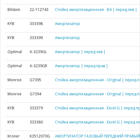
Bilstein
22-112743
Стойка амортизационная - B4 | перед лев |
KYB
333398
Амортизатор
KYB
333399
Амортизатор
Optimal
A-3239GL
Амортизатор | перед лев |
Optimal
A-3239GR
Амортизатор | перед прав |
Monroe
G7395
Стойка амортизационная - Original | перед л
Monroe
G7394
Стойка амортизационная - Original | перед п
KYB
333379
Стойка амортизационная - Excel-G | перед пр
KYB
333380
Стойка амортизационная - Excel-G | перед ле
Kroner
K3512070G
АМОРТИЗАТОР ГАЗОВЫЙ ПЕРЕДНИЙ ПРАВЫЙ F