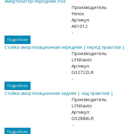
Амортизатор передний /газ
Производитель:
Fenox
Артикул:
A61012
-
Подробнее
Стойка амортизационная передняя | перед прав/лев |
Производитель:
LYNXauto
Артикул:
G32722LR
-
Подробнее
Стойка амортизационная задняя | зад прав/лев |
Производитель:
LYNXauto
Артикул:
G32888LR
-
Подробнее