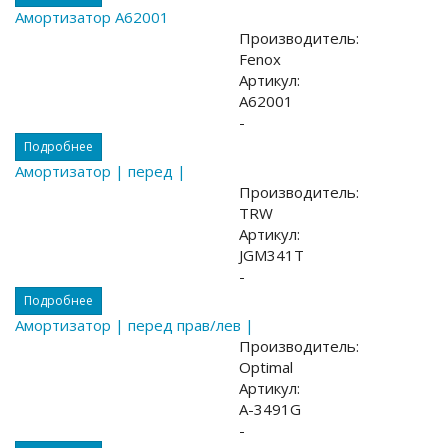
Амортизатор A62001
Производитель:
Fenox
Артикул:
A62001
-
Подробнее
Амортизатор | перед |
Производитель:
TRW
Артикул:
JGM341T
-
Подробнее
Амортизатор | перед прав/лев |
Производитель:
Optimal
Артикул:
A-3491G
-