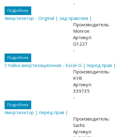
-
Подробнее
Амортизатор - Original | зад прав/лев |
Производитель:
Monroe
Артикул:
G1227
-
Подробнее
Стойка амортизационная - Excel-G | перед прав |
Производитель:
KYB
Артикул:
339735
-
Подробнее
Амортизатор | перед прав |
Производитель:
Sachs
Артикул: