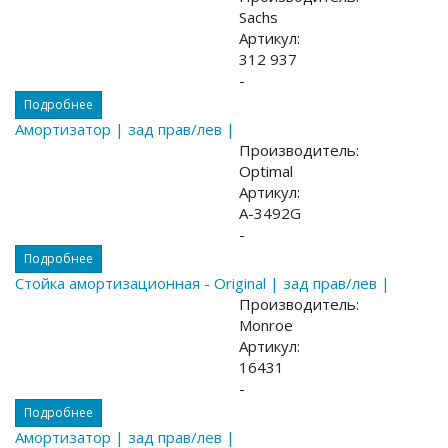
Sachs
Артикул:
312 937
-
Подробнее
Амортизатор | зад прав/лев |
Производитель:
Optimal
Артикул:
A-3492G
-
Подробнее
Стойка амортизационная - Original | зад прав/лев |
Производитель:
Monroe
Артикул:
16431
-
Подробнее
Амортизатор | зад прав/лев |