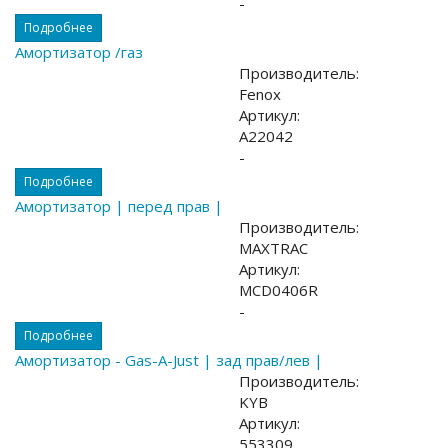
-
Подробнее
Амортизатор /газ
Производитель:
Fenox
Артикул:
A22042
-
Подробнее
Амортизатор | перед прав |
Производитель:
MAXTRAC
Артикул:
MCD0406R
-
Подробнее
Амортизатор - Gas-A-Just | зад прав/лев |
Производитель:
KYB
Артикул:
553309