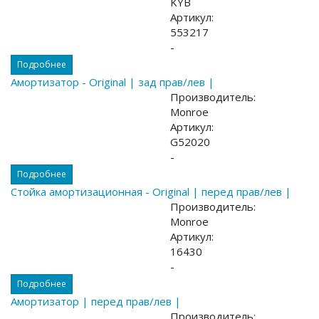
KYB
Артикул:
553217
-
Подробнее
Амортизатор - Original | зад прав/лев |
Производитель:
Monroe
Артикул:
G52020
-
Подробнее
Стойка амортизационная - Original | перед прав/лев |
Производитель:
Monroe
Артикул:
16430
-
Подробнее
Амортизатор | перед прав/лев |
Производитель: