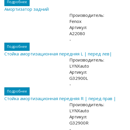
Подробнее
Амортизатор задний
Производитель:
Fenox
Артикул:
A22080
-
Подробнее
Стойка амортизационная передняя L | перед лев|
Производитель:
LYNXauto
Артикул:
G32900L
-
Подробнее
Стойка амортизационная передняя R | перед прав |
Производитель:
LYNXauto
Артикул:
G32900R
-