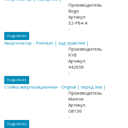
Производитель:
Boge
Артикул:
32-P84-A
-
Подробнее
Амортизатор - Premium | зад прав/лев |
Производитель:
KYB
Артикул:
442038
-
Подробнее
Стойка амортизационная - Original | перед лев |
Производитель:
Monroe
Артикул:
G8136
-
Подробнее