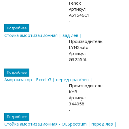
Fenox
Артикул:
A61546C1
-
Подробнее
Стойка амортизационная | зад лев |
Производитель:
LYNXauto
Артикул:
G32555L
-
Подробнее
Амортизатор - Excel-G | перед прав/лев |
Производитель:
KYB
Артикул:
344058
-
Подробнее
Стойка амортизационная - OESpectrum | перед лев |