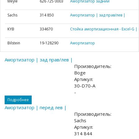
Meyle
626 725 0003
Амортизатор задний
Sachs
314 850
Амортизатор | зад прав/лев |
KYB
334670
Стойка амортизационная - Excel-G | 
Bilstein
19-128290
Амортизатор
Амортизатор | зад прав/лев |
Производитель:
Boge
Артикул:
30-D70-A
-
Подробнее
Амортизатор | перед лев |
Производитель:
Sachs
Артикул:
314 844