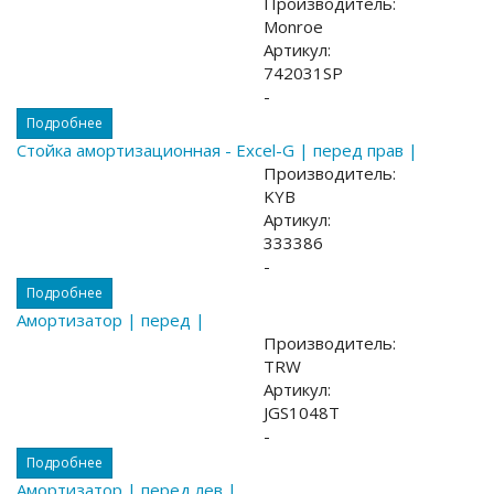
Производитель:
Monroe
Артикул:
742031SP
-
Подробнее
Стойка амортизационная - Excel-G | перед прав |
Производитель:
KYB
Артикул:
333386
-
Подробнее
Амортизатор | перед |
Производитель:
TRW
Артикул:
JGS1048T
-
Подробнее
Амортизатор | перед лев |