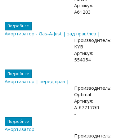
Артикул:
A61203
-
Подробнее
Амортизатор - Gas-A-Just | зад прав/лев |
Производитель:
KYB
Артикул:
554054
-
Подробнее
Амортизатор | перед прав |
Производитель:
Optimal
Артикул:
A-67717GR
-
Подробнее
Амортизатор
Производитель: