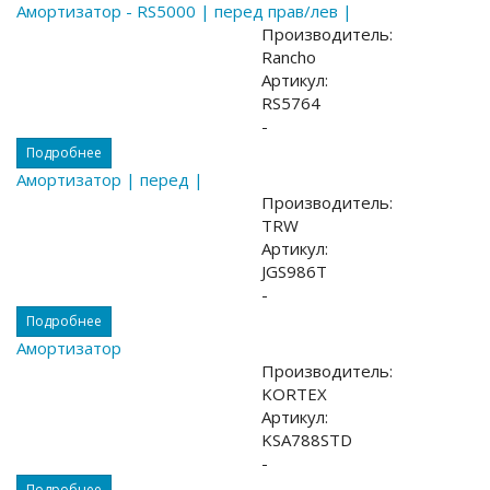
Амортизатор - RS5000 | перед прав/лев |
Производитель:
Rancho
Артикул:
RS5764
-
Подробнее
Амортизатор | перед |
Производитель:
TRW
Артикул:
JGS986T
-
Подробнее
Амортизатор
Производитель:
KORTEX
Артикул:
KSA788STD
-
Подробнее