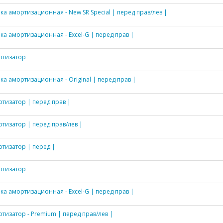
ка амортизационная - New SR Special | перед прав/лев |
ка амортизационная - Excel-G | перед прав |
ртизатор
ка амортизационная - Original | перед прав |
тизатор | перед прав |
тизатор | перед прав/лев |
тизатор | перед |
ртизатор
ка амортизационная - Excel-G | перед прав |
тизатор - Premium | перед прав/лев |