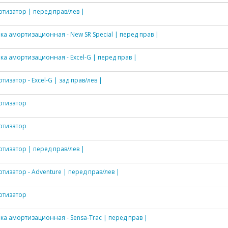
тизатор | перед прав/лев |
ка амортизационная - New SR Special | перед прав |
ка амортизационная - Excel-G | перед прав |
тизатор - Excel-G | зад прав/лев |
ртизатор
ртизатор
тизатор | перед прав/лев |
тизатор - Adventure | перед прав/лев |
ртизатор
ка амортизационная - Sensa-Trac | перед прав |