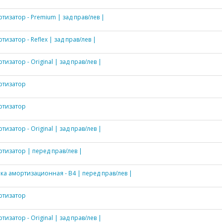
тизатор - Premium | зад прав/лев |
тизатор - Reflex | зад прав/лев |
тизатор - Original | зад прав/лев |
ртизатор
ртизатор
тизатор - Original | зад прав/лев |
тизатор | перед прав/лев |
ка амортизационная - B4 | перед прав/лев |
ртизатор
тизатор - Original | зад прав/лев |