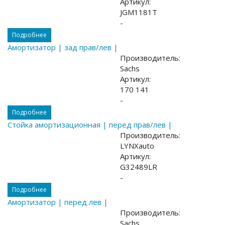
Артикул:
JGM1181T
-
Подробнее
Амортизатор | зад прав/лев |
Производитель:
Sachs
Артикул:
170 141
-
Подробнее
Стойка амортизационная | перед прав/лев |
Производитель:
LYNXauto
Артикул:
G32489LR
-
Подробнее
Амортизатор | перед лев |
Производитель:
Sachs