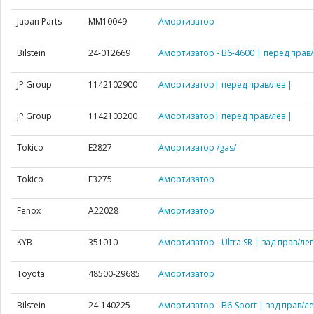
Japan Parts
MM10049
Амортизатор
Bilstein
24-012669
Амортизатор - B6-4600 | перед прав/
JP Group
1142102900
Амортизатор| перед прав/лев |
JP Group
1142103200
Амортизатор| перед прав/лев |
Tokico
E2827
Амортизатор /gas/
Tokico
E3275
Амортизатор
Fenox
A22028
Амортизатор
KYB
351010
Амортизатор - Ultra SR | зад прав/лев
Toyota
48500-29685
Амортизатор
Bilstein
24-140225
Амортизатор - B6-Sport | зад прав/ле