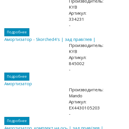
Производитель:
KYB
Артикул:
334231
-
Подробнее
Амортизатор - Skorched4's | зад прав/лев |
Производитель:
KYB
Артикул:
845002
-
Подробнее
Амортизатор
Производитель:
Mando
Артикул:
EX4430105203
-
Подробнее
Амортизатор, комплект на ось | зад прав/лев |