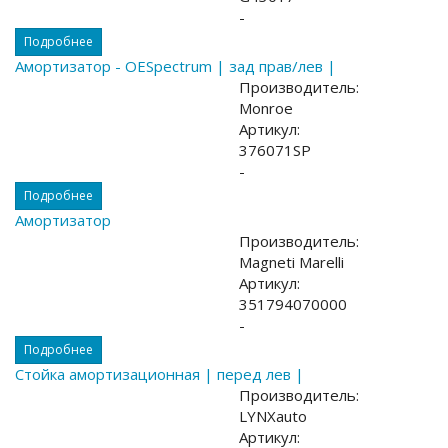
-
Подробнее
Амортизатор - OESpectrum | зад прав/лев |
Производитель:
Monroe
Артикул:
376071SP
-
Подробнее
Амортизатор
Производитель:
Magneti Marelli
Артикул:
351794070000
-
Подробнее
Стойка амортизационная | перед лев |
Производитель:
LYNXauto
Артикул: