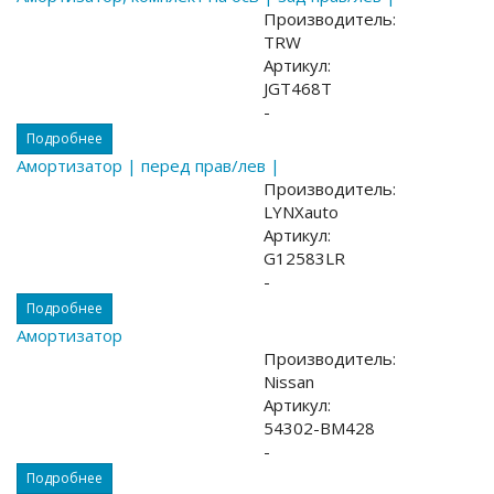
Производитель:
TRW
Артикул:
JGT468T
-
Подробнее
Амортизатор | перед прав/лев |
Производитель:
LYNXauto
Артикул:
G12583LR
-
Подробнее
Амортизатор
Производитель:
Nissan
Артикул:
54302-BM428
-
Подробнее