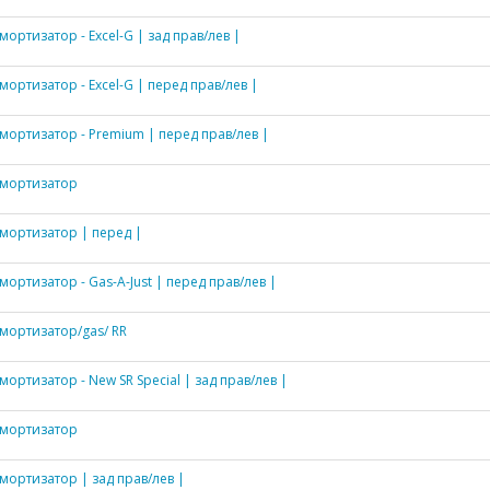
мортизатор - Excel-G | зад прав/лев |
мортизатор - Excel-G | перед прав/лев |
мортизатор - Premium | перед прав/лев |
мортизатор
мортизатор | перед |
мортизатор - Gas-A-Just | перед прав/лев |
мортизатор/gas/ RR
мортизатор - New SR Special | зад прав/лев |
мортизатор
мортизатор | зад прав/лев |