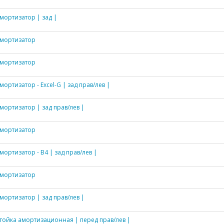
мортизатор | зад |
мортизатор
мортизатор
мортизатор - Excel-G | зад прав/лев |
мортизатор | зад прав/лев |
мортизатор
мортизатор - B4 | зад прав/лев |
мортизатор
мортизатор | зад прав/лев |
тойка амортизационная | перед прав/лев |