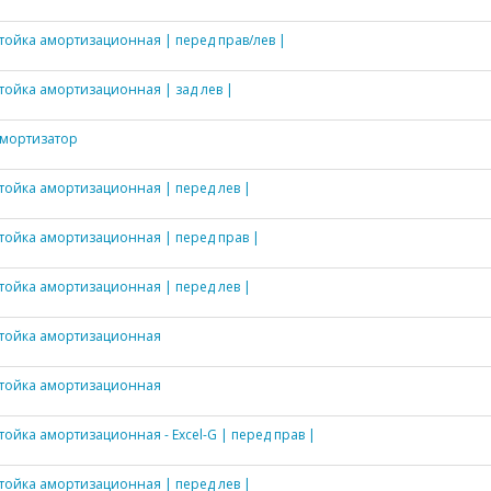
тойка амортизационная | перед прав/лев |
тойка амортизационная | зад лев |
мортизатор
тойка амортизационная | перед лев |
тойка амортизационная | перед прав |
тойка амортизационная | перед лев |
тойка амортизационная
тойка амортизационная
тойка амортизационная - Excel-G | перед прав |
тойка амортизационная | перед лев |