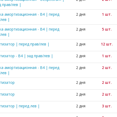
д прав/лев |
ка амортизационная - B4 | перед
2 дня
1 шт.
/лев |
ка амортизационная - B4 | перед
2 дня
5 шт.
/лев |
тизатор | перед прав/лев |
2 дня
12 шт.
тизатор - B4 | зад прав/лев |
2 дня
1 шт.
ка амортизационная - B4 | перед
2 дня
2 шт.
/лев |
тизатор
2 дня
2 шт.
тизатор
2 дня
2 шт.
тизатор | перед лев |
2 дня
3 шт.