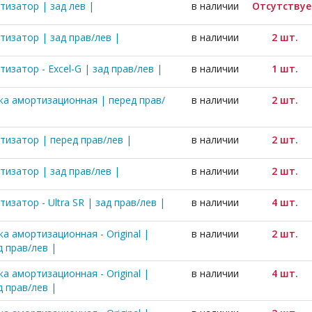
тизатор | зад лев |
в наличии
Отсутствуе
тизатор | зад прав/лев |
в наличии
2 шт.
изатор - Excel-G | зад прав/лев |
в наличии
1 шт.
ка амортизационная | перед прав/
в наличии
2 шт.
тизатор | перед прав/лев |
в наличии
2 шт.
тизатор | зад прав/лев |
в наличии
2 шт.
изатор - Ultra SR | зад прав/лев |
в наличии
4 шт.
а амортизационная - Original |
в наличии
2 шт.
д прав/лев |
а амортизационная - Original |
в наличии
4 шт.
д прав/лев |