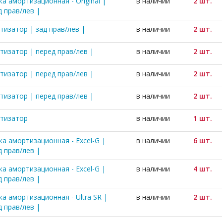
а амортизационная - Original |
в наличии
2 шт.
д прав/лев |
тизатор | зад прав/лев |
в наличии
2 шт.
тизатор | перед прав/лев |
в наличии
2 шт.
тизатор | перед прав/лев |
в наличии
2 шт.
тизатор | перед прав/лев |
в наличии
2 шт.
тизатор
в наличии
1 шт.
ка амортизационная - Excel-G |
в наличии
6 шт.
д прав/лев |
ка амортизационная - Excel-G |
в наличии
4 шт.
д прав/лев |
ка амортизационная - Ultra SR |
в наличии
2 шт.
д прав/лев |