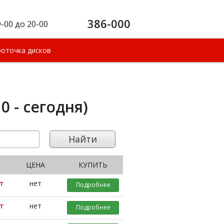
386-000
9-00 до 20-00
оточка дисков
0 - сегодня)
Найти
ЦЕНА
КУПИТЬ
т
нет
Подробнее
т
нет
Подробнее