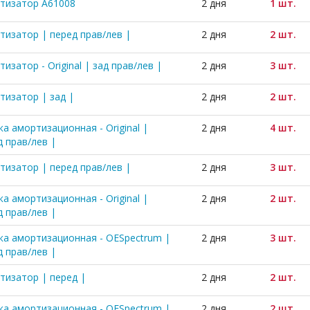
тизатор A61008
2 дня
1 шт.
тизатор | перед прав/лев |
2 дня
2 шт.
изатор - Original | зад прав/лев |
2 дня
3 шт.
тизатор | зад |
2 дня
2 шт.
а амортизационная - Original |
2 дня
4 шт.
д прав/лев |
тизатор | перед прав/лев |
2 дня
3 шт.
а амортизационная - Original |
2 дня
2 шт.
д прав/лев |
ка амортизационная - OESpectrum |
2 дня
3 шт.
д прав/лев |
тизатор | перед |
2 дня
2 шт.
ка амортизационная - OESpectrum |
2 дня
2 шт.